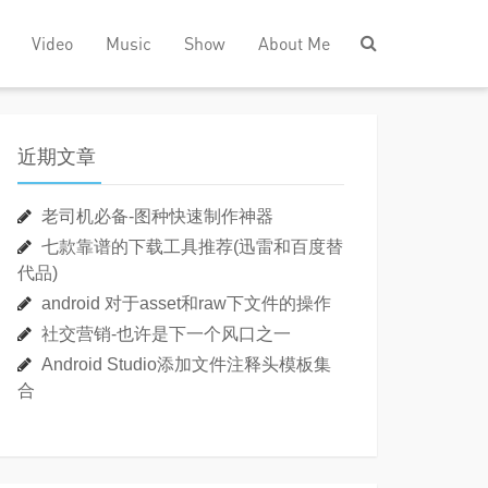
Video
Music
Show
About Me
近期文章
老司机必备-图种快速制作神器
七款靠谱的下载工具推荐(迅雷和百度替
代品)
android 对于asset和raw下文件的操作
社交营销-也许是下一个风口之一
Android Studio添加文件注释头模板集
合