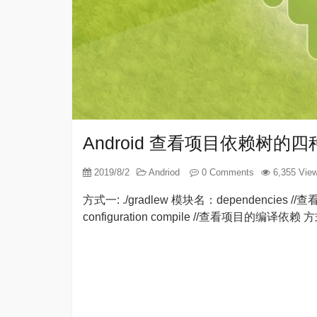
Android 查看项目依赖树的
2019/8/2
Andriod
0 Comments
6,355 Vie
方式一: ./gradlew 模块名：dependencies //查看
configuration compile //查看项目的编译依赖