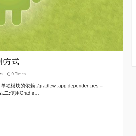
四种方式
ws
0 Times
单独模块的依赖 ./gradlew :app:dependencies --
 方式二:使用Gradle…