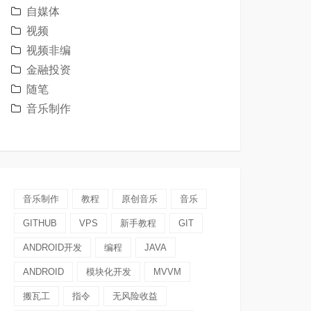
自媒体
视频
视频非编
金融投资
随笔
音乐制作
音乐制作
教程
原创音乐
音乐
GITHUB
VPS
新手教程
GIT
ANDROID开发
编程
JAVA
ANDROID
模块化开发
MVVM
搬瓦工
指令
无风险收益