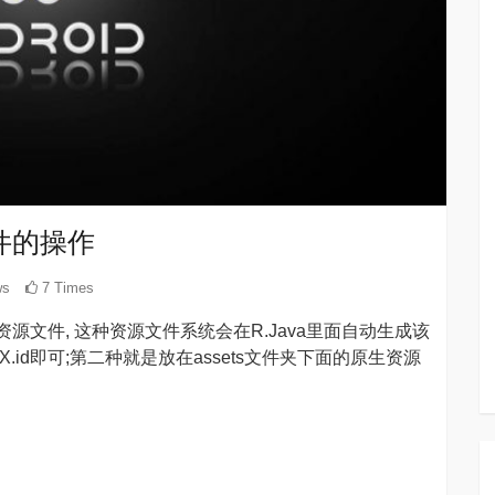
下文件的操作
ws
7 Times
译的资源文件, 这种资源文件系统会在R.Java里面自动生成该
.id即可;第二种就是放在assets文件夹下面的原生资源