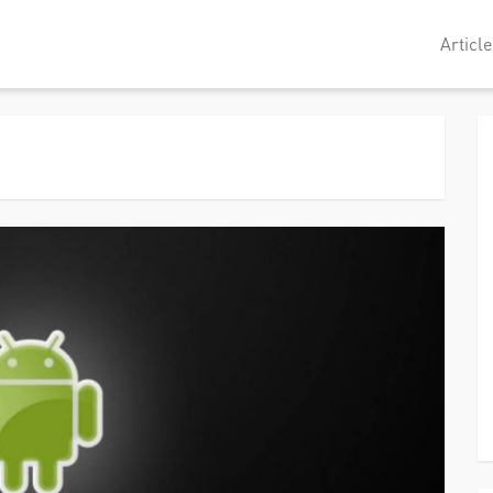
Article