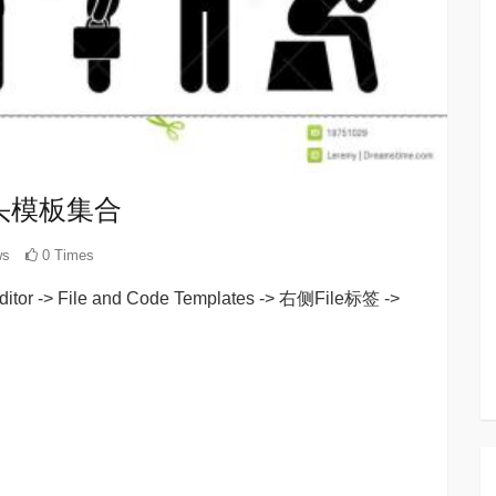
注释头模板集合
ws
0 Times
itor -> File and Code Templates -> 右侧File标签 ->