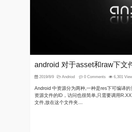
android 对于asset和raw
2019/8/9
Andriod
0 Comments
6,301 Vie
Android 中资源分为两种,一种是res下可编
资源文件的ID，访问也很简单,只需要调用R.XXX
文件,放在这个文件夹…