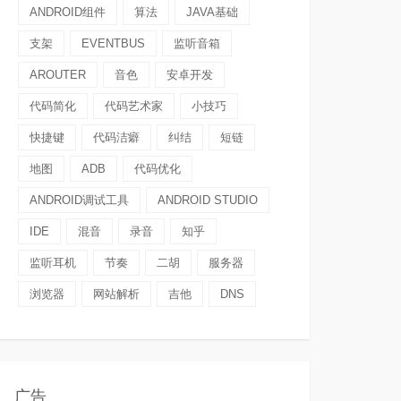
ANDROID组件
算法
JAVA基础
支架
EVENTBUS
监听音箱
AROUTER
音色
安卓开发
代码简化
代码艺术家
小技巧
快捷键
代码洁癖
纠结
短链
地图
ADB
代码优化
ANDROID调试工具
ANDROID STUDIO
IDE
混音
录音
知乎
监听耳机
节奏
二胡
服务器
浏览器
网站解析
吉他
DNS
广告