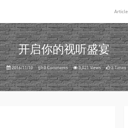
Article
开启你的视听盛宴
2016/11/10
0 Comments
3,021 Views
3 Times