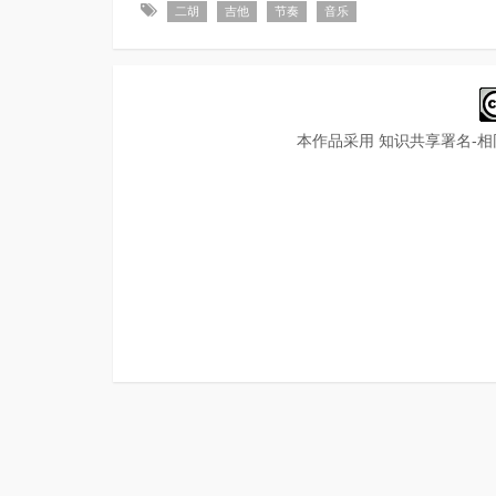
二胡
吉他
节奏
音乐
本作品采用
知识共享署名-相