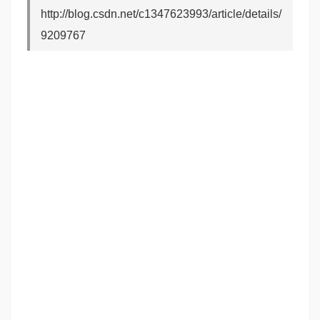
http://blog.csdn.net/c1347623993/article/details/
9209767