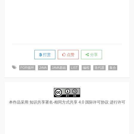
打赏
点赞
分享
FOR循环
JAVA
JAVA基础
LIST
编程
迭代器
集合
本作品采用
知识共享署名-相同方式共享 4.0 国际许可协议
进行许可