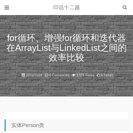
印说十二越
for循环、增强for循环和迭代器
在ArrayList与LinkedList之间的
效率比较
2016/11/21
0 Comments
3,575 Views
0 Times
实体Person类