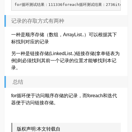
for循环测试结果：111336foreach循环测试结果：2736iterat
记录的存取方式有两种
一种是顺序存储（数组，ArrayList..）可以根据其下
标找到对应的记录
另一种是链接存储(LinkedList..)链接存储(拿单链表为
例)则必须找到其前一个记录的位置才能够找到本记
录。
总结
for循环便于访问顺序存储的记录，而foreach和迭代
器便于访问链接存储。
版权声明:本文转载自