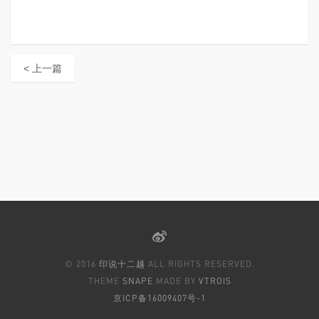
< 上一篇
© 2016
印说十二越
ALL RIGHTS RESERVED.
THEME
SNAPE
MADE BY
VTROIS
京ICP备16009407号-1