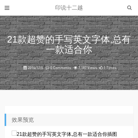
印说十二越
21款超赞的手写英文字体,总有
一款适合你
2016/12/6
0 Comments
7,187 Views
1 Times
效果预览