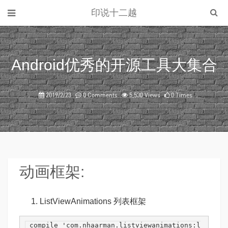
印说十二越
Android优秀的开源工具大集合
2019/2/23
0 Comments
5,530 Views
0 Times
动画框架:
ListViewAnimations
列表框架
 compile 
'com.nhaarman.listviewanimations:l