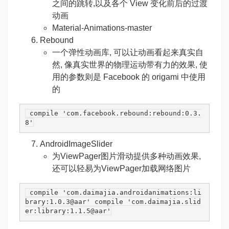
之间的跳转,以及各个 View 变化前后的过渡
动画
Material-Animations-master
Rebound
一个弹性动画库, 可以让动画看起来真实自
然, 像真实世界的物理运动带有力的效果, 使
用的参数则是 Facebook 的 origami 中使用
的
 compile 
'com.facebook.rebound:rebound:0.3.
8'
AndroidImageSlider
为ViewPager图片滑动提供多种动画效果,
还可以轻易为ViewPager加载网络图片
 compile 
'com.daimajia.androidanimations:li
brary:1.0.3@aar'
 compile 
'com.daimajia.slid
er:library:1.1.5@aar'