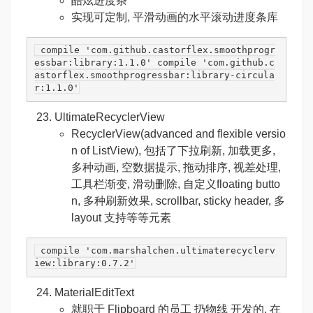
酷炫进度条
实现可定制, 平滑动画的水平滚动进度条库
 compile 
'com.github.castorflex.smoothprogr
essbar:library:1.1.0'
 compile 
'com.github.c
astorflex.smoothprogressbar:library-circula
r:1.1.0'
UltimateRecyclerView
RecyclerView(advanced and flexible versio
n of ListView), 包括了下拉刷新, 加载更多,
多种动画, 空数据提示, 拖动排序, 视差处理,
工具栏渐变, 滑动删除, 自定义floating butto
n, 多种刷新效果, scrollbar, sticky header, 多
layout 支持等等元素
 compile 
'com.marshalchen.ultimaterecyclerv
iew:library:0.7.2'
MaterialEditText
就职于 Flipboard 的员工 扔物线 开发的, 在