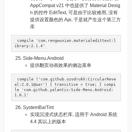
AppCompat v21 中也提供了 Material Desig
n 的控件 EditText, 可是由于比较难用, 没有
提供设置颜色的 Api, 于是就产生这个第三方
库
 compile 
'com.rengwuxian.materialedittext:l
ibrary:2.1.4'
Side-Menu.Android
提供翻页动画效果的侧边菜单
 compile (
'com.github.ozodrukh:CircularReve
al:2.0.1@aar'
) { transitive = 
true
; } compi
le 
'com.github.yalantis:Side-Menu.Android:
1.0.1'
SystemBarTint
实现沉浸式状态栏库, 适用于 Android 系统
4.4 其以上的版本