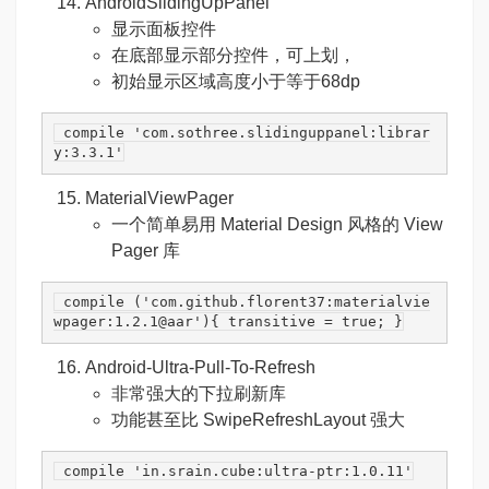
AndroidSlidingUpPanel
显示面板控件
在底部显示部分控件，可上划，
初始显示区域高度小于等于68dp
 compile 
'com.sothree.slidinguppanel:librar
y:3.3.1'
MaterialViewPager
一个简单易用 Material Design 风格的 View
Pager 库
 compile (
'com.github.florent37:materialvie
wpager:1.2.1@aar'
){ transitive = 
true
; }
Android-Ultra-Pull-To-Refresh
非常强大的下拉刷新库
功能甚至比 SwipeRefreshLayout 强大
 compile 
'in.srain.cube:ultra-ptr:1.0.11'