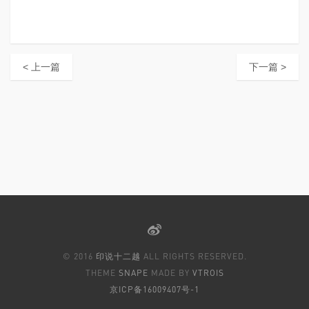
< 上一篇
下一篇 >
© 2016
印说十二越
ALL RIGHTS RESERVED.
THEME
SNAPE
MADE BY
VTROIS
京ICP备16009407号-1