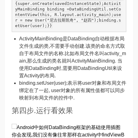
{super.onCreate(savedInstanceState);Activit
yMainBinding binding =DataBindingUtil.setCo
ntentView(this, R.layout.activity_main);use
r = new User("尼古拉斯凯奇", "赵四");binding.s
etUser(user);}}
ActivityMainBinding是DataBinding自动根据布局
文件生成的类,不需要手动创建.该类的命名方式取
自于布局文件的名称.比如布局文件名叫activity_m
ain,那么生成的类名就叫ActivityMainBinding. 当
使用DataBinding时,需要用DataBindingUtil来设
置Activity的布局.
binding.setUser(user);表示将user对象和布局文件
绑定在了一起, user对象的所有属性值都可以同步
映射到布局文件的控件中.
第四步.运行看效果
你会发现,我们没有像往常那样在activity中findViewB