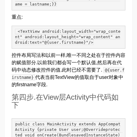
ame = lastname;}}
重点:
 <TextView android:layout_width="wrap_conte
nt" android:layout_height="wrap_content" an
droid:text="@{user.firstname}"/>
控件布局写法和以前一样,唯一不同之处在于控件内容
的赋值部分.以前我们都会写一个默认值,然后再在代
码中动态修改控件的值.此时已经不需要了.
@{user.f
代表当前TextView的值取自于user对象中
irstname}
的firstname字段.
第四步.在View层Activity中代码如
下
public class MainActivity extends AppCompat
Activity {private User user;@Overrideprotec
ted void onCreate(BundlesavedInstanceState) 