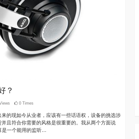
好？
Views
0 Times
出来的现如今从业者，应该有一些话语权，设备的挑选涉
货并且符合你需要的风格是很重要的。我从两个方面说
算是一个能用的监听…