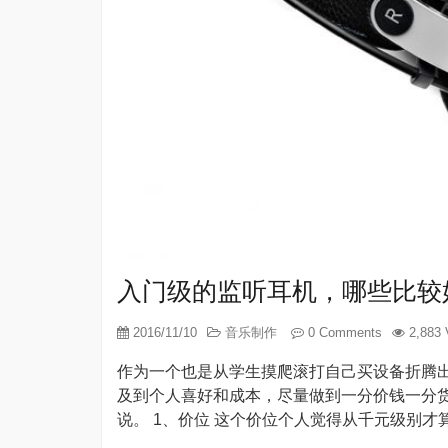
入门级的监听耳机，哪些比较
2016/11/10
音乐制作
0 Comments
2,883 
作为一个也是从学生摸爬滚打自己买设备折腾
及到个人喜好和成本，尽量做到一分价钱一分
说。 1、价位 这个价位个人觉得从千元级别才