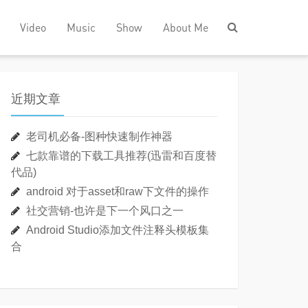
Video
Music
Show
About Me
近期文章
老司机必备-图种快速制作神器
七款靠谱的下载工具推荐(迅雷和百度替
代品)
android 对于asset和raw下文件的操作
社交营销-也许是下一个风口之一
Android Studio添加文件注释头模板集
合