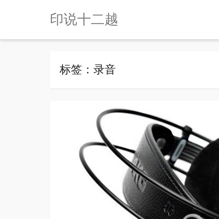
印说十二越
标签：录音