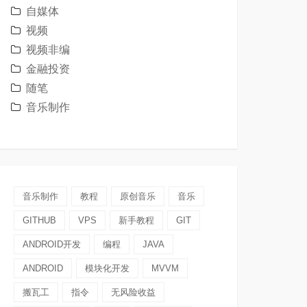
自媒体
视频
视频非编
金融投资
随笔
音乐制作
音乐制作
教程
原创音乐
音乐
GITHUB
VPS
新手教程
GIT
ANDROID开发
编程
JAVA
ANDROID
模块化开发
MVVM
搬瓦工
指令
无风险收益