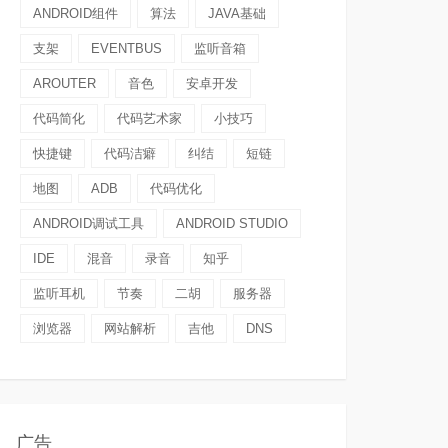
ANDROID组件
算法
JAVA基础
支架
EVENTBUS
监听音箱
AROUTER
音色
安卓开发
代码简化
代码艺术家
小技巧
快捷键
代码洁癖
纠结
短链
地图
ADB
代码优化
ANDROID调试工具
ANDROID STUDIO
IDE
混音
录音
知乎
监听耳机
节奏
二胡
服务器
浏览器
网站解析
吉他
DNS
广告