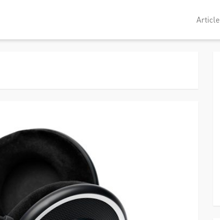
Article