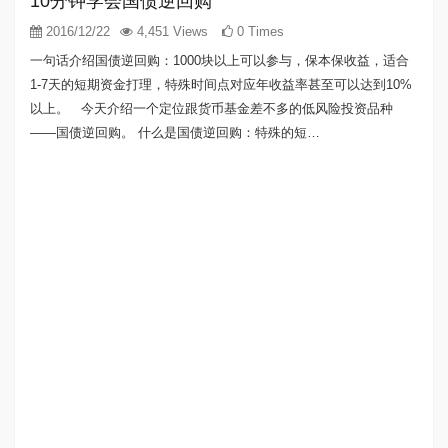
10分钟学会国债逆回购
2016/12/22
4,451 Views
0 Times
一句话介绍国债逆回购：1000块以上可以参与，保本保收益，适合
1-7天的短期资金打理，特殊时间点对应年收益率甚至可以达到10%
以上。 今天介绍一个定位跟货币基金差不多的低风险投资品种
——国债逆回购。 什么是国债逆回购：特殊的短…