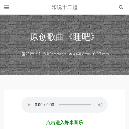
印说十二越
原创歌曲《睡吧》
2019/1/19
0 Comments
4,440 Views
0 Times
点击进入虾米音乐