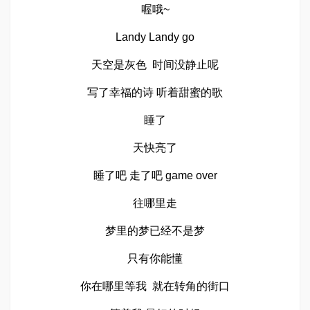
喔哦~
Landy Landy go
天空是灰色 时间没静止呢
写了幸福的诗 听着甜蜜的歌
睡了
天快亮了
睡了吧 走了吧 game over
往哪里走
梦里的梦已经不是梦
只有你能懂
你在哪里等我 就在转角的街口