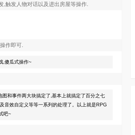
发,触发人物对话以及进出房屋等操作.
操作即可.
戏,傻瓜式操作~
要把地图和事件两大块搞定了,基本上就搞定了百分之七
以及音效自定义等等一系列的处理了。以上就是RPG
试吧~