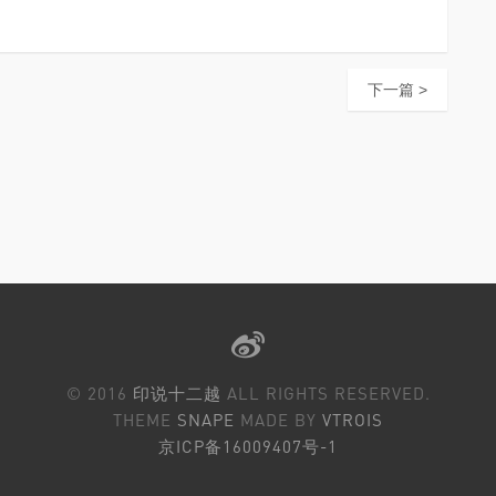
下一篇 >
© 2016
印说十二越
ALL RIGHTS RESERVED.
THEME
SNAPE
MADE BY
VTROIS
京ICP备16009407号-1