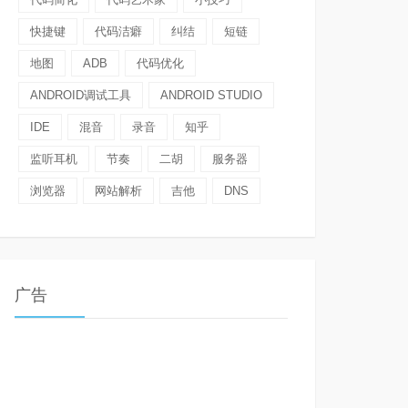
快捷键
代码洁癖
纠结
短链
地图
ADB
代码优化
ANDROID调试工具
ANDROID STUDIO
IDE
混音
录音
知乎
监听耳机
节奏
二胡
服务器
浏览器
网站解析
吉他
DNS
广告