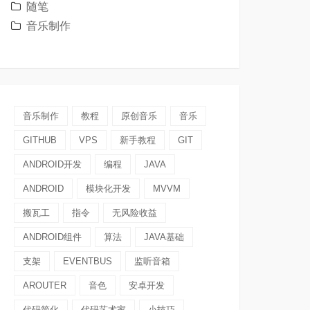
随笔
音乐制作
音乐制作
教程
原创音乐
音乐
GITHUB
VPS
新手教程
GIT
ANDROID开发
编程
JAVA
ANDROID
模块化开发
MVVM
搬瓦工
指令
无风险收益
ANDROID组件
算法
JAVA基础
支架
EVENTBUS
监听音箱
AROUTER
音色
安卓开发
代码简化
代码艺术家
小技巧