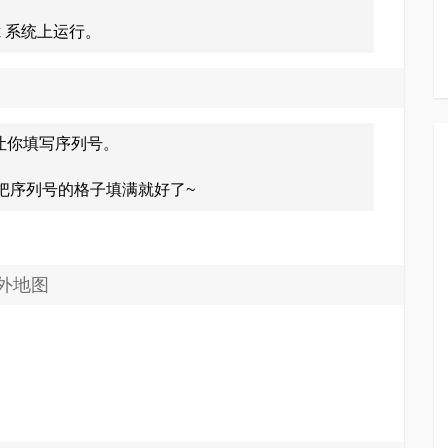
nux 系统上运行。
让你填写序列号。
把序列号的格子填满就好了~
外地图